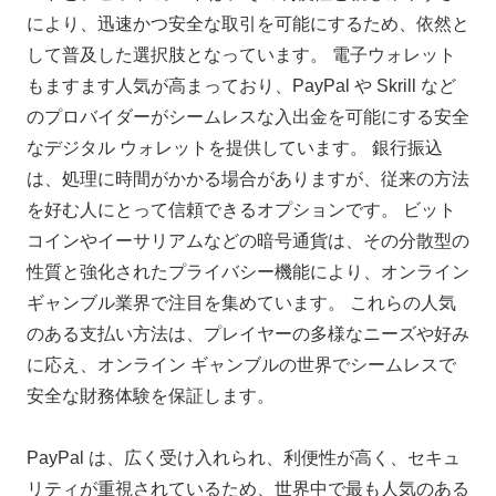
により、迅速かつ安全な取引を可能にするため、依然と
して普及した選択肢となっています。 電子ウォレット
もますます人気が高まっており、PayPal や Skrill など
のプロバイダーがシームレスな入出金を可能にする安全
なデジタル ウォレットを提供しています。 銀行振込
は、処理に時間がかかる場合がありますが、従来の方法
を好む人にとって信頼できるオプションです。 ビット
コインやイーサリアムなどの暗号通貨は、その分散型の
性質と強化されたプライバシー機能により、オンライン
ギャンブル業界で注目を集めています。 これらの人気
のある支払い方法は、プレイヤーの多様なニーズや好み
に応え、オンライン ギャンブルの世界でシームレスで
安全な財務体験を保証します。
PayPal は、広く受け入れられ、利便性が高く、セキュ
リティが重視されているため、世界中で最も人気のある