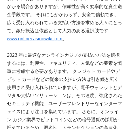
かかる場合がありますが、信頼性が高く効率的な資金送
金手段です。 それにもかかわらず、安全で信頼でき、
広く受け入れられている支払い方法を求める人々にとっ
て、銀行振込は依然として人気のある選択肢です
www.onlinecasinowiki.com
。
2023 年に最適なオンラインカジノの支払い方法を選択
するには、利便性、セキュリティ、人気などの要素を慎
重に考慮する必要があります。 クレジット カードやデ
ビット カードなどの従来の支払い方法は引き続き広く
使用され受け入れられていますが、電子ウォレットとデ
ジタル支払いソリューションは、その速度、強化された
セキュリティ機能、ユーザーフレンドリーなインターフ
ェイスにより注目を集めています。 さらに、オンライ
ン カジノ業界でビットコインなどの暗号通貨の採用が
増えているため、匿名性、トランザクションの高速化、