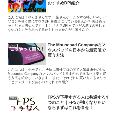
おすすめDPI紹介
こんにちは！＠くまさんです！ 皆さんゲームをする時、いや、パ
ソコンを使う際にマウスDPIを適当にしていませんか？ 実はめち
ゃくちゃ大切なんです！！！ 「え？DPIってただの感度の事じゃ
ないの？」そう思ってるかもしれませんが、違うんで...
The Mousepad Companyのマ
ブログ
ウスパッドを日本から最安値で
買う方法
こんにちは、小松です。 今回は海外プロの間で人気爆発中のThe
Mousepad Companyのマウスパッドを日本からできるだけ安く買
う方法を紹介していきます。 また、それぞれの買い方にもメリッ
トとデメリットがあるのでそれぞれ紹介...
FPSが下手すぎる人に共通する4
ブログ
つのこと｜FPSが強くなりたい
ならまずはこれを直せ！