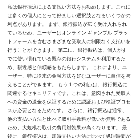
私は銀行振込による支払い方法をお勧めします。これに
は多くの個人にとって好ましい選択肢となるいくつかの
利点があります。 まず、銀行振込が広く受け入れられ
ているため、ユーザーはオンライン ギャンブル プラッ
トフォームを含むさまざまな受取人に制限なく支払いを
行うことができます。 第二に、銀行振込は、個人がす
でに使い慣れている既存の銀行システムを利用するた
め、親近感と信頼感をもたらします。 これにより、ユ
ーザー、特に従来の金融方法を好むユーザーに自信を与
えることができます。 もう 1 つの利点は、銀行振込に
関連するセキュリティです。これは、意図された受取人
への資金の送金を保証するために認証および検証プロセ
スが必要となるためです。 さらに、銀行振込は通常、
他の支払い方法と比べて取引手数料が低いか無料である
ため、大規模な取引の費用対効果が高くなります。 最
後に、銀行振込は、即時支払い方法に比べて処理時間が