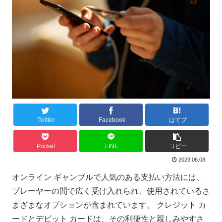
Twitter
Facebook
はてブ
Pocket
LINE
コピー
2023.06.08
オンライン ギャンブルで人気のある支払い方法には、
プレーヤーの間で広く受け入れられ、使用されているさ
まざまなオプションが含まれています。 クレジット カ
ードとデビット カードは、その利便性と親しみやすさ