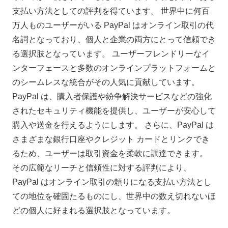
支払い方法としての評判を得ています。 世界中に何百
万人ものユーザーがいる PayPal はオンライン取引の代
名詞となっており、個人と企業の両方にとって信頼でき
る選択肢となっています。 ユーザーフレンドリーなイ
ンターフェースと多数のオンラインプラットフォームと
のシームレスな統合がその人気に貢献しています。
PayPal は、購入者保護や紛争解決サービスなどの強化
されたセキュリティ機能を提供し、ユーザーが安心して
購入や送金を行えるようにします。 さらに、PayPal は
さまざまな銀行口座やクレジット カードとリンクでき
るため、ユーザーは取引資金を柔軟に調達できます。
その広範なリーチと信頼性に対する評判により、
PayPal はオンライン取引の頼りになる支払い方法とし
ての地位を確固たるものにし、世界中の数え切れないほ
どの個人に好まれる選択肢となっています。