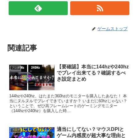
ゲームストップ
関連記事
【要確認】本当に144hzや240hz
ブログ
でプレイ出来てる？確認するべ
き設定まとめ
144hzや240hz、はたまた360hzのモニターを購入したあなた！ 本
当にヌルヌルでプレイできていますか？ いまだに60hzじゃない？
ということで、ぜひ高フレームレートのゲーミングモニター
（144hzや240hz）を購入した時...
適当にしてない？マウスDPIと
ブログ
ゲーム内感度が超大事な理由と