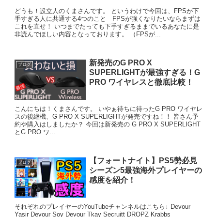
どうも！設立人のくまさんです。 というわけで今回は、FPSが下
手すぎる人に共通する4つのこと FPSが強くなりたいならまずは
これを直せ！ いつまでたっても下手すぎるままでいるあなたに是
非読んでほしい内容となっております。 （FPSが...
新発売のG PRO X
ブログ
SUPERLIGHTが最強すぎる！G
PRO ワイヤレスと徹底比較！
こんにちは！くまさんです。 いやぁ待ちに待ったG PRO ワイヤレ
スの後継機、G PRO X SUPERLIGHTが発売ですね！！ 皆さん予
約や購入はしましたか？ 今回は新発売の G PRO X SUPERLIGHT
とG PRO ワ...
【フォートナイト】PS5勢必見
ブログ
シーズン5最強海外プレイヤーの
感度を紹介！
それぞれのプレイヤーのYouTubeチャンネルはこちら↓ Devour
Yasir Devour Soy Devour Tkay Secruitt DROPZ Krabbs