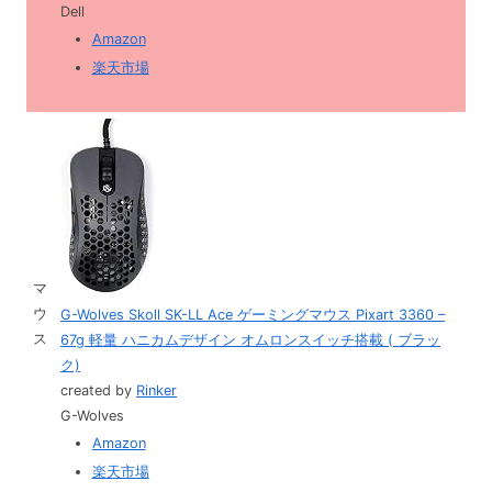
Dell
Amazon
楽天市場
マ
ウ
G-Wolves Skoll SK-LL Ace ゲーミングマウス Pixart 3360 –
ス
67g 軽量 ハニカムデザイン オムロンスイッチ搭載 ( ブラッ
ク)
created by
Rinker
G-Wolves
Amazon
楽天市場