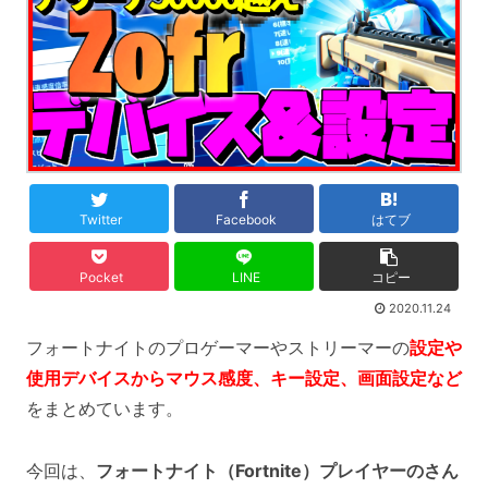
Twitter
Facebook
はてブ
Pocket
LINE
コピー
2020.11.24
フォートナイトのプロゲーマーやストリーマーの
設定や
使用デバイスから
マウス感度、キー設定、画面設定など
をまとめています。
今回は、
フォートナイト（Fortnite）プレイヤーのさん