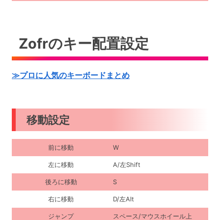
Zofrのキー配置設定
≫プロに人気のキーボードまとめ
移動設定
前に移動
W
左に移動
A/左Shift
後ろに移動
S
右に移動
D/左Alt
ジャンプ
スペース/マウスホイール上