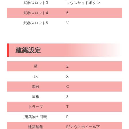
武器スロット3
マウスサイドボタン
武器スロット4
5
武器スロット5
V
建築設定
壁
Z
床
X
階段
C
屋根
3
トラップ
T
建築物の回転
R
建築編集
E/マウスホイール下