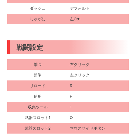
ダッシュ
デフォルト
しゃがむ
左Ctrl
戦闘設定
撃つ
右クリック
照準
左クリック
リロード
R
使用
F
収集ツール
1
武器スロット1
Q
武器スロット2
マウスサイドボタン