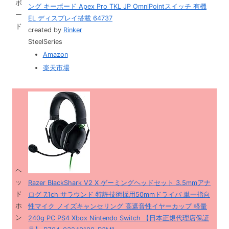
ボ
ング キーボード Apex Pro TKL JP OmniPointスイッチ 有機
ー
EL ディスプレイ搭載 64737
ド
created by
Rinker
SteelSeries
Amazon
楽天市場
ヘ
ッ
Razer BlackShark V2 X ゲーミングヘッドセット 3.5mmアナ
ド
ログ 7.1ch サラウンド 特許技術採用50mmドライバ 単一指向
ホ
性マイク ノイズキャンセリング 高遮音性イヤーカップ 軽量
ン
240g PC PS4 Xbox Nintendo Switch 【日本正規代理店保証