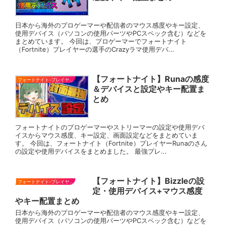
日本から海外のプロゲーマーや配信者のマウス感度やキー設定、
使用デバイス（パソコンの使用パーツやPCスペック含む）などを
まとめています。 今回は、プロゲーマーでフォートナイト
（Fortnite）プレイヤーの選手のCrazyラマ使用デバ...
【フォートナイト】Runaの感度
フォートナイト-プレイヤー
＆デバイスと設定やキー配置ま
とめ
フォートナイトのプロゲーマーやストリーマーの設定や使用デバ
イスからマウス感度、キー設定、画面設定などをまとめていま
す。 今回は、フォートナイト（Fortnite）プレイヤーRunaのさん
の設定や使用デバイスをまとめました。 最強プレ...
【フォートナイト】Bizzleの設
フォートナイト-プレイヤー
定・使用デバイス+マウス感度
やキー配置まとめ
日本から海外のプロゲーマーや配信者のマウス感度やキー設定、
使用デバイス（パソコンの使用パーツやPCスペック含む）などを