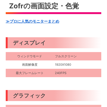
Zofrの画面設定・色覚
≫プロに人気のモニターまとめ
ディスプレイ
ウィンドウモード
フルスクリーン
画面解像度
1920X1080
最大フレームレート
240FPS
グラフィック