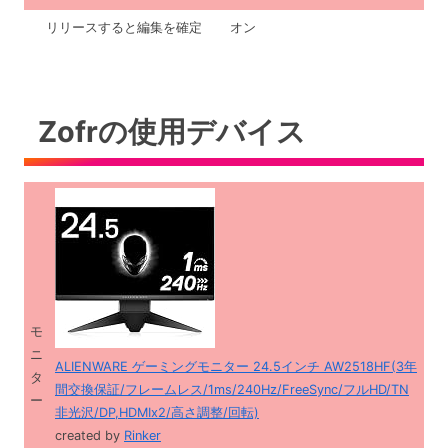
リリースすると編集を確定
オン
Zofrの使用デバイス
モ
ニ
ALIENWARE ゲーミングモニター 24.5インチ AW2518HF(3年
タ
間交換保証/フレームレス/1ms/240Hz/FreeSync/フルHD/TN
ー
非光沢/DP,HDMIx2/高さ調整/回転)
created by
Rinker