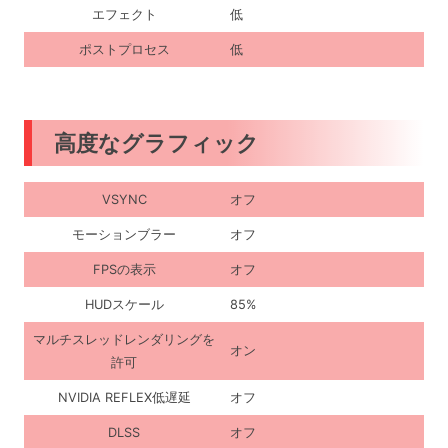
エフェクト
低
ポストプロセス
低
高度なグラフィック
VSYNC
オフ
モーションブラー
オフ
FPSの表示
オフ
HUDスケール
85%
マルチスレッドレンダリングを
オン
許可
NVIDIA REFLEX低遅延
オフ
DLSS
オフ