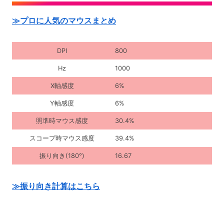
≫プロに人気のマウスまとめ
DPI
800
Hz
1000
X軸感度
6%
Y軸感度
6%
照準時マウス感度
30.4%
スコープ時マウス感度
39.4%
振り向き(180°)
16.67
≫振り向き計算はこちら