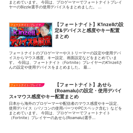
まとめています。 今回は、プロゲーマーでフォートナイトプレイ
ヤーのBizzle選手の使用デバイスをまとめました。 ...
【フォートナイト】K1nzellの設
フォートナイト-プレイヤー
定&デバイスと感度やキー配置
まとめ
フォートナイトのプロゲーマーやストリーマーの設定や使用デバ
イスからマウス感度、キー設定、画面設定などをまとめていま
す。 今回は、フォートナイト（Fortnite）プレイヤーのK1nzellさ
んの設定や使用デバイスをまとめました。 最...
【フォートナイト】あせら
フォートナイト-プレイヤー
(Roamalu)の設定・使用デバイ
ス+マウス感度やキー配置まとめ
日本から海外のプロゲーマーや配信者のマウス感度やキー設定、
使用デバイス（パソコンの使用パーツやPCスペック含む）などを
まとめています。 今回は、プロゲーマーでフォートナイト
（Fortnite）プレイヤーのあせら(Roamalu)選手...