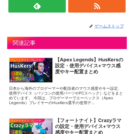
ゲームストップ
関連記事
【Apex Legends】HusKersの
フォートナイト-プレイヤー
設定・使用デバイス+マウス感
度やキー配置まとめ
日本から海外のプロゲーマーや配信者のマウス感度やキー設定、
使用デバイス（パソコンの使用パーツやPCスペック）などをまと
めています。 今回は、プロゲーマーでエーペックス（Apex
Legends）プレイヤーのHusKers選手の使用デ...
【フォートナイト】Crazyラマ
フォートナイト-プレイヤー
の設定・使用デバイス+マウス
感度やキー配置まとめ