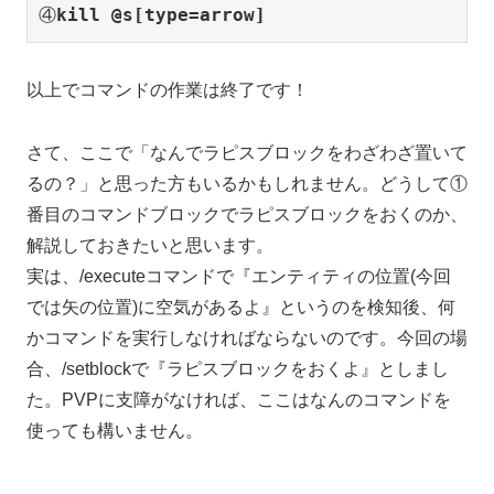
④
kill @s[type=arrow]
以上でコマンドの作業は終了です！
さて、ここで「なんでラピスブロックをわざわざ置いて
るの？」と思った方もいるかもしれません。どうして①
番目のコマンドブロックでラピスブロックをおくのか、
解説しておきたいと思います。
実は、/executeコマンドで『エンティティの位置(今回
では矢の位置)に空気があるよ』というのを検知後、何
かコマンドを実行しなければならないのです。今回の場
合、/setblockで『ラピスブロックをおくよ』としまし
た。PVPに支障がなければ、ここはなんのコマンドを
使っても構いません。