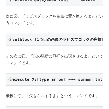
次に②。『ラピスブロックを空気に置き換えるよ』とい
うコマンドです。
②
setblock [1つ目の画像のラピスブロックの座標] a
その次に③。『矢の場所にTNTを出現させるよ』という
コマンドです。
③
execute @s[type=arrow] ~~~ summon tnt
最後に④。『矢をキルするよ』というコマンドです。