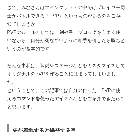
さて、みなさんはマインクラフトの中ではプレイヤー同
士がバトルできる『PVP』というものがあるのをご存
知でしょうか。
PVPのルールとしては、剣や弓、ブロックをうまく使
いながら、自分が死なないように相手を倒したら勝ちと
いうのが基本的です。
そんな中私は、装備やステージなどをカスタマイズして
オリジナルのPVPを作ることにはまってしまいまし
た。
ということで、この記事では自分の作った、PVPに使
える
コマンドを使ったアイテム
などをご紹介できたらな
と思います。
矢が着地すると爆発する弓