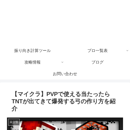
振り向き計算ツール
プロ一覧表
攻略情報
ブログ
お問い合わせ
【マイクラ】PVPで使える当たったら
TNTが出てきて爆発する弓の作り方を紹
介
未分類