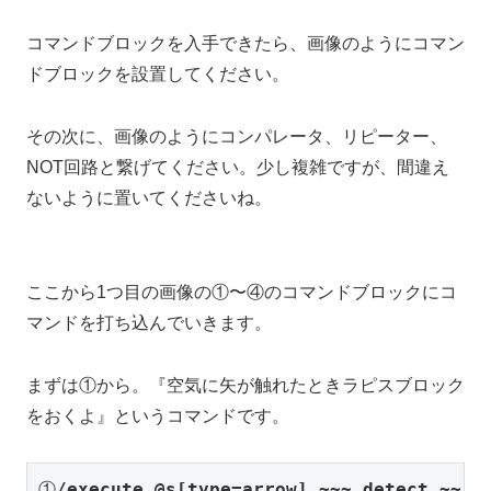
コマンドブロックを入手できたら、画像のようにコマン
ドブロックを設置してください。
その次に、画像のようにコンパレータ、リピーター、
NOT回路と繋げてください。少し複雑ですが、間違え
ないように置いてくださいね。
ここから1つ目の画像の①〜④のコマンドブロックにコ
マンドを打ち込んでいきます。
まずは①から。『空気に矢が触れたときラピスブロック
をおくよ』というコマンドです。
①
/execute @s[type=arrow] ~~~ detect 