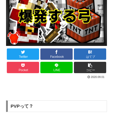
Twitter
Facebook
はてブ
Pocket
LINE
コピー
2020.09.01
PVPって？