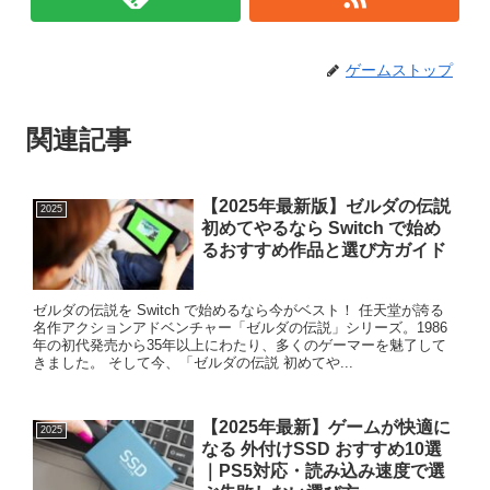
ゲームストップ
関連記事
【2025年最新版】ゼルダの伝説
2025
初めてやるなら Switch で始め
るおすすめ作品と選び方ガイド
ゼルダの伝説を Switch で始めるなら今がベスト！ 任天堂が誇る
名作アクションアドベンチャー「ゼルダの伝説」シリーズ。1986
年の初代発売から35年以上にわたり、多くのゲーマーを魅了して
きました。 そして今、「ゼルダの伝説 初めてや...
【2025年最新】ゲームが快適に
2025
なる 外付けSSD おすすめ10選
｜PS5対応・読み込み速度で選