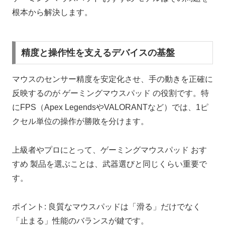
根本から解決します。
精度と操作性を支えるデバイスの基盤
マウスのセンサー精度を安定化させ、手の動きを正確に
反映するのが ゲーミングマウスパッド の役割です。特
にFPS（Apex LegendsやVALORANTなど）では、1ピ
クセル単位の操作が勝敗を分けます。
上級者やプロにとって、ゲーミングマウスパッド おす
すめ 製品を選ぶことは、武器選びと同じくらい重要で
す。
ポイント: 良質なマウスパッドは「滑る」だけでなく
「止まる」性能のバランスが鍵です。