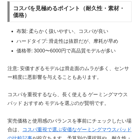
コスパを見極めるポイント（耐久性・素材・
価格）
布製: 柔らかく扱いやすい、コスパが良い
ハードタイプ: 滑走性は抜群だが、摩耗が早め
価格帯: 3000〜6000円で高品質モデルが多い
注意: 安価すぎるモデルは滑走面のムラが多く、センサ
ー精度に悪影響を与えることもあります。
コスパを重視するなら、長く使える ゲーミングマウス
パッド おすすめ モデルを選ぶのが賢明です。
実売価格と使用感のバランスを事前にチェックしたい場
合は、
コスパ重視で選ぶ安価なゲーミングマウスパッド
の比較記事
が役立ちます。予算別の選択肢や、耐久性・