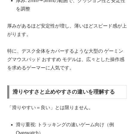
厚み: 2mm〜5mmの範囲で、クッション性と安定性
を調整
厚みがあるほど安定性が増し、薄いほどスピード感が上
がります。
特に、デスク全体をカバーするような大型の ゲーミン
グマウスパッド おすすめ モデルは、広々とした操作感
を求めるゲーマーに人気です。
滑りやすさと止めやすさの違いを理解する
「滑りやすい＝良い」とは限りません。
滑り重視: トラッキングの速いゲーム向け（例
Overwatch）