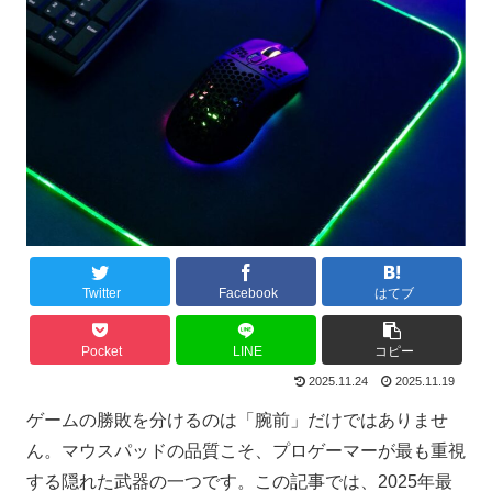
Twitter
Facebook
はてブ
Pocket
LINE
コピー
2025.11.24
2025.11.19
ゲームの勝敗を分けるのは「腕前」だけではありませ
ん。マウスパッドの品質こそ、プロゲーマーが最も重視
する隠れた武器の一つです。この記事では、2025年最