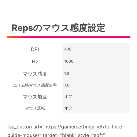
Repsのマウス感度設定
DPI
400
Hz
1000
マウス感度
1.8
エイム時マウス感度倍率
1.0
マウス加速
オフ
マウス反転
オフ
[su_button url=”https://gamersettings.net/fortnite-
guide-mouse/” target=”blank” style=”soft”