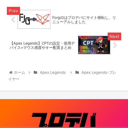
ForjpGはプロデバにサイト移転し、リ
ニューアルしました
【Apex Legends】CPTの設定・使用デ
バイス+マウス感度やキー配置まとめ
ホーム
Apex Legends
Apex Legends-プレ
イヤー