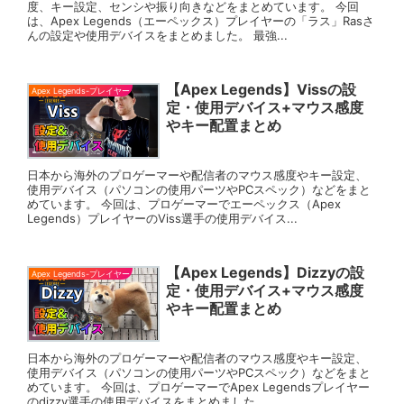
度、キー設定、センシや振り向きなどをまとめています。 今回
は、Apex Legends（エーペックス）プレイヤーの「ラス」Rasさ
んの設定や使用デバイスをまとめました。 最強...
【Apex Legends】Vissの設
Apex Legends-プレイヤー
定・使用デバイス+マウス感度
やキー配置まとめ
日本から海外のプロゲーマーや配信者のマウス感度やキー設定、
使用デバイス（パソコンの使用パーツやPCスペック）などをまと
めています。 今回は、プロゲーマーでエーペックス（Apex
Legends）プレイヤーのViss選手の使用デバイス...
【Apex Legends】Dizzyの設
Apex Legends-プレイヤー
定・使用デバイス+マウス感度
やキー配置まとめ
日本から海外のプロゲーマーや配信者のマウス感度やキー設定、
使用デバイス（パソコンの使用パーツやPCスペック）などをまと
めています。 今回は、プロゲーマーでApex Legendsプレイヤー
のdizzy選手の使用デバイスをまとめました...