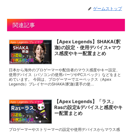
ゲームストップ
関連記事
【Apex Legends】SHAKA(釈
Apex Legends-プレイヤー
迦)の設定・使用デバイス+マウ
ス感度やキー配置まとめ
日本から海外のプロゲーマーや配信者のマウス感度やキー設定、
使用デバイス（パソコンの使用パーツやPCスペック）などをまと
めています。 今回は、プロゲーマーでエーペックス（Apex
Legends）プレイヤーのSHAKA(釈迦)選手の使...
【Apex Legends】「ラス」
Apex Legends-プレイヤー
Rasの設定&デバイスと感度やキ
ー配置まとめ
プロゲーマーやストリーマーの設定や使用デバイスからマウス感