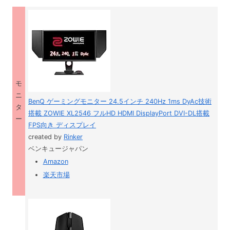
モ
ニ
BenQ ゲーミングモニター 24.5インチ 240Hz 1ms DyAc技術
タ
搭載 ZOWIE XL2546 フルHD HDMI DisplayPort DVI-DL搭載
ー
FPS向き ディスプレイ
created by
Rinker
ベンキュージャパン
Amazon
楽天市場