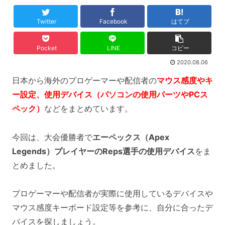
Twitter
Facebook
はてブ
Pocket
LINE
コピー
2020.08.06
日本から海外のプロゲーマーや配信者の
マウス感度やキ
ー設定、使用デバイス（パソコンの使用パーツやPCス
ペック）
などをまとめています。
今回は、大会優勝者で
エーペックス（Apex
Legends）プレイヤーのReps選手の使用デバイス
をま
とめました。
プロゲーマーや配信者が実際に使用しているデバイスや
マウス感度キーボード設定等を参考に、自分に合ったデ
バイスを探しましょう。