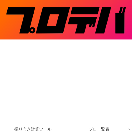
振り向き計算ツール
プロ一覧表