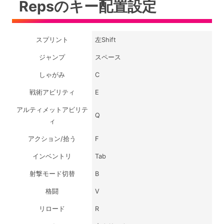
Repsのキー配置設定
スプリント
左Shift
ジャンプ
スペース
しゃがみ
C
戦術アビリティ
E
アルティメットアビリテ
Q
ィ
アクション/拾う
F
インベントリ
Tab
射撃モード切替
B
格闘
V
リロード
R