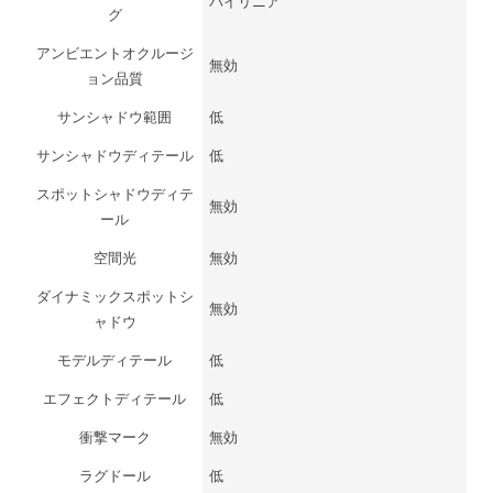
バイリニア
グ
アンビエントオクルージ
無効
ョン品質
サンシャドウ範囲
低
サンシャドウディテール
低
スポットシャドウディテ
無効
ール
空間光
無効
ダイナミックスポットシ
無効
ャドウ
モデルディテール
低
エフェクトディテール
低
衝撃マーク
無効
ラグドール
低