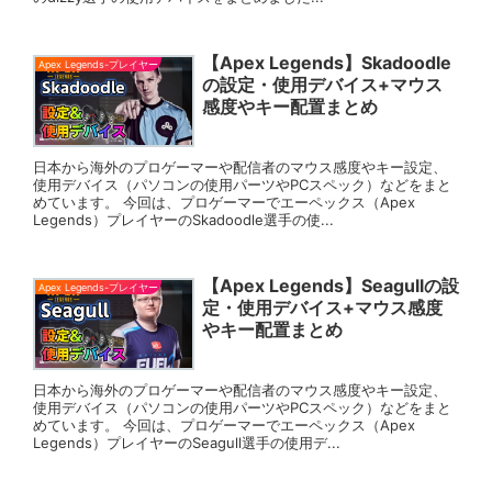
【Apex Legends】Skadoodle
Apex Legends-プレイヤー
の設定・使用デバイス+マウス
感度やキー配置まとめ
日本から海外のプロゲーマーや配信者のマウス感度やキー設定、
使用デバイス（パソコンの使用パーツやPCスペック）などをまと
めています。 今回は、プロゲーマーでエーペックス（Apex
Legends）プレイヤーのSkadoodle選手の使...
【Apex Legends】Seagullの設
Apex Legends-プレイヤー
定・使用デバイス+マウス感度
やキー配置まとめ
日本から海外のプロゲーマーや配信者のマウス感度やキー設定、
使用デバイス（パソコンの使用パーツやPCスペック）などをまと
めています。 今回は、プロゲーマーでエーペックス（Apex
Legends）プレイヤーのSeagull選手の使用デ...