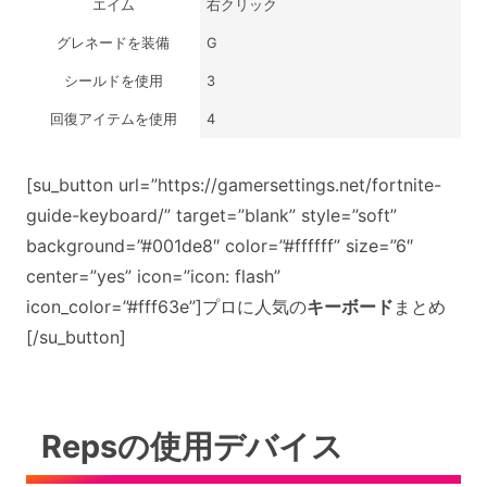
エイム
右クリック
グレネードを装備
G
シールドを使用
3
回復アイテムを使用
4
[su_button url=”https://gamersettings.net/fortnite-
guide-keyboard/” target=”blank” style=”soft”
background=”#001de8″ color=”#ffffff” size=”6″
center=”yes” icon=”icon: flash”
icon_color=”#fff63e”]プロに人気の
キーボード
まとめ
[/su_button]
Repsの使用デバイス