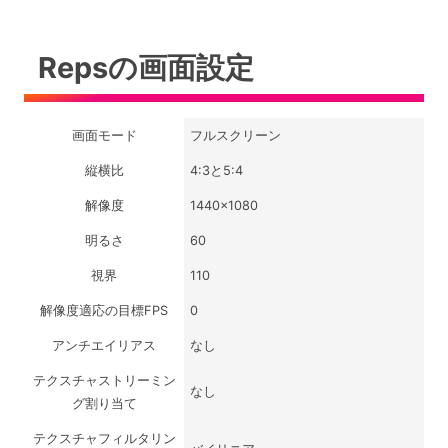
Repsの画面設定
画面モード
フルスクリーン
縦横比
4:3と5:4
解像度
1440×1080
明るさ
60
視界
110
解像度適応の目標FPS
0
アンチエイリアス
なし
テクスチャストリーミン
なし
グ割り当て
テクスチャフィルタリン