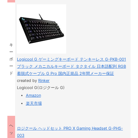
キ
ー
ボ
Logicool G ゲーミングキーボード テンキーレス G-PKB-001
ー
ブラック メカニカルキーボード タクタイル 日本語配列 RGB
ド
着脱式ケーブル G Pro 国内正規品 2年間メーカー保証
created by
Rinker
Logicool G(ロジクール G)
Amazon
楽天市場
ヘ
ロジクール ヘッドセット PRO X Gaming Headset G-PHS-
ッ
003