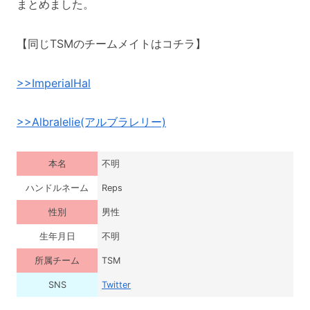
まとめました。
【同じTSMのチームメイトはコチラ】
>>ImperialHal
>>Albralelie(アルブラレリー)
本名
不明
ハンドルネーム
Reps
性別
男性
生年月日
不明
所属チーム
TSM
SNS
Twitter