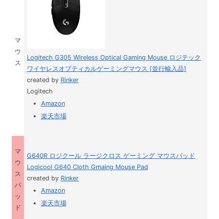
マ
ウ
Logitech G305 Wireless Optical Gaming Mouse ロジテック
ス
ワイヤレスオプティカルゲーミングマウス [並行輸入品]
created by
Rinker
Logitech
Amazon
楽天市場
マ
G640R ロジクール ラージクロス ゲーミング マウスパッド
ウ
Logicool G640 Cloth Gmaing Mouse Pad
ス
created by
Rinker
パ
Amazon
ッ
楽天市場
ド